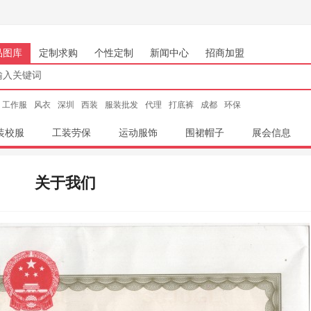
品图库
定制求购
个性定制
新闻中心
招商加盟
工作服
风衣
深圳
西装
服装批发
代理
打底裤
成都
环保
装校服
工装劳保
运动服饰
围裙帽子
展会信息
关于我们