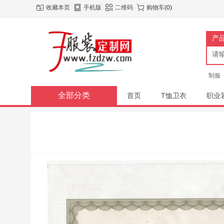
收藏本页
手机版
二维码
购物车
(
0
)
产
制服
全部分类
首页
T恤卫衣
职业